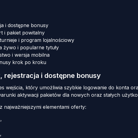
cja i dostępne bonusy
t i pakiet powitalny
urnieje i program lojalnościowy
a żywo i popularne tytuły
stwo i wersja mobilna
onusy krok po kroku
k, rejestracja i dostępne bonusy
s wejścia, który umożliwia szybkie logowanie do konta ora
 warunki aktywacji pakietów dla nowych oraz stałych użytk
z najważniejszymi elementami oferty:
,
,