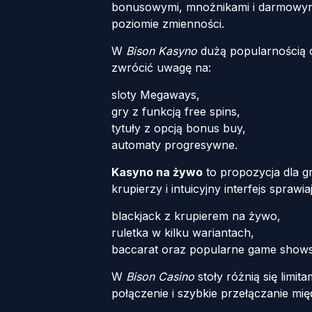
bonusowymi, mnożnikami i darmowymi
poziomie zmienności.
W
Bison Kasyno
dużą popularnością c
zwrócić uwagę na:
sloty Megaways,
gry z funkcją free spins,
tytuły z opcją bonus buy,
automaty progresywne.
Kasyno na żywo
to propozycja dla gr
krupierzy i intuicyjny interfejs spraw
blackjack z krupierem na żywo,
ruletka w kilku wariantach,
baccarat oraz popularne game shows
W
Bison Casino
stoły różnią się limi
połączenie i szybkie przełączanie mię