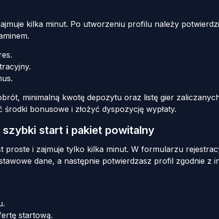
zajmuje kilka minut. Po utworzeniu profilu należy potwier
laminem.
res.
tracyjny.
nus.
t, minimalną kwotę depozytu oraz listę gier zaliczanych 
 środki bonusowe i złożyć dyspozycję wypłaty.
szybki start i pakiet powitalny
 proste i zajmuje tylko kilka minut. W formularzu rejestra
tawowe dane, a następnie potwierdzasz profil zgodnie z in
u.
ertę startową.