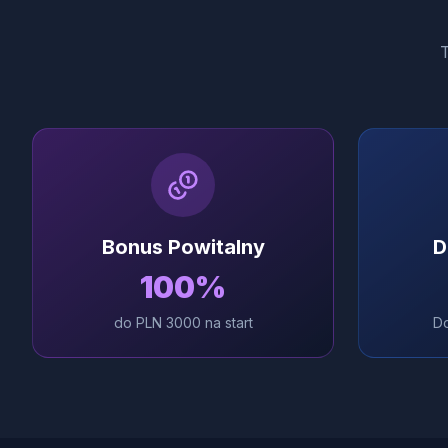
T
Bonus Powitalny
D
100%
do PLN 3000 na start
Do