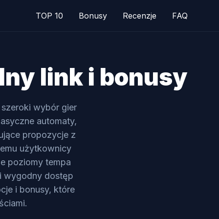
TOP 10
Bonusy
Recenzje
FAQ
ny link i bonusy
 szeroki wybór gier
lasyczne automaty,
ujące propozycje z
czemu użytkownicy
ne poziomy tempa
k i wygodny dostęp
cje i bonusy, które
ściami.