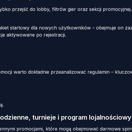
ko przejść do lobby, filtrów gier oraz sekcji promocyjnej
kiet startowy dla nowych użytkowników – obejmuje on zaz
e aktywowane po rejestracji.
mocji warto dokładnie przeanalizować regulamin – kluczow
ą.
dzienne, turnieje i program lojalnościowy
iennymi promocjami, które mogą obejmować darmowe spin