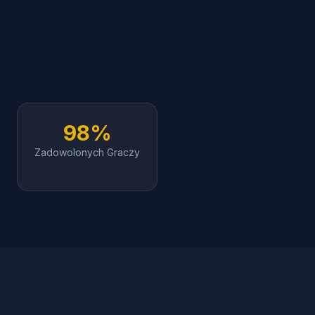
98%
Zadowolonych Graczy